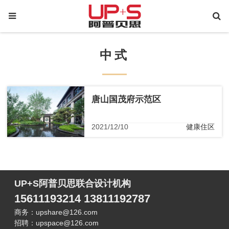
中式
唐山国茂府示范区
2021/12/10
健康住区
UP+S阿普贝思联合设计机构
15611193214 13811192787
商务：upshare@126.com
招聘：upspace@126.com