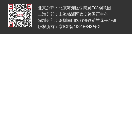
北京总部：北京海淀区学院路768创意园
上海分部：上海杨浦区政立路国正中心
深圳分部：深圳南山区前海路荷兰花卉小镇
版权所有：京ICP备10016643号-2