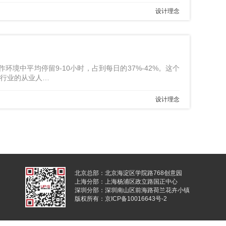
设计理念
中平均停留9-10小时，占到每日的37%-42%。这个
等行业的从业人…
设计理念
北京总部：北京海淀区学院路768创意园
上海分部：上海杨浦区政立路国正中心
深圳分部：深圳南山区前海路荷兰花卉小镇
版权所有：京ICP备10016643号-2