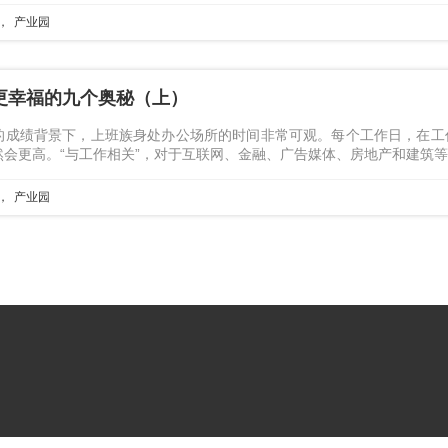
产业园
更幸福的九个奥秘（上）
成绩背景下，上班族身处办公场所的时间非常可观。每个工作日，在工作环境
然会更高。“与工作相关”，对于互联网、金融、广告媒体、房地产和建筑
产业园