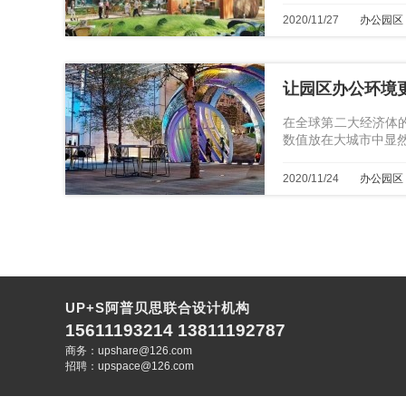
2020/11/27
办公园区
让园区办公环境
在全球第二大经济体的
数值放在大城市中显
2020/11/24
办公园区
UP+S阿普贝思联合设计机构
15611193214 13811192787
商务：upshare@126.com
招聘：upspace@126.com