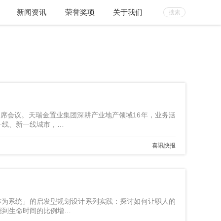
新闻资讯
荣誉奖项
关于我们
出席会议。天瑞金置业集团深耕产业地产领域16年，业务涵
一线、新一线城市，…
喜讯快报
作为系统」的启发型规划设计系列实践：探讨如何让职人的
据到生命时间的比例增…