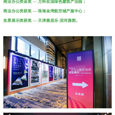
商业办公类金奖 — 万科双流绿色建筑产业园；
商业办公类获奖 — 珠海金湾航空城产服中心；
实景展示类获奖 — 天津雅居乐·滨河雅郡。