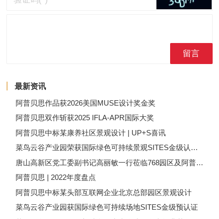
留言
最新资讯
阿普贝思作品获2026美国MUSE设计奖金奖
阿普贝思双作斩获2025 IFLA-APR国际大奖
阿普贝思中标某康养社区景观设计 | UP+S喜讯
菜鸟云谷产业园荣获国际绿色可持续景观SITES金级认证 | UP+S喜讯
唐山高新区党工委副书记高丽敏一行莅临768园区及阿普贝思调研指导 | UP+S资讯
阿普贝思 | 2022年度盘点
阿普贝思中标某头部互联网企业北京总部园区景观设计
菜鸟云谷产业园获国际绿色可持续场地SITES金级预认证