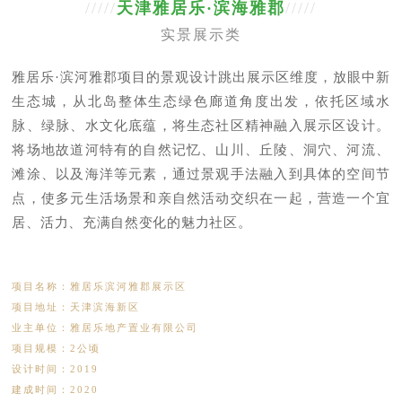
/////
天津雅居乐·滨海雅郡
/////
实景展示类
雅居乐·滨河雅郡项目的景观设计跳出展示区维度，放眼中新
生态城，从北岛整体生态绿色廊道角度出发，依托区域水
脉、绿脉、水文化底蕴，将生态社区精神融入展示区设计。
将场地故道河特有的自然记忆、山川、丘陵、洞穴、河流、
滩涂、以及海洋等元素，通过景观手法融入到具体的空间节
点，使多元生活场景和亲自然活动交织在一起，营造一个宜
居、活力、充满自然变化的魅力社区。
项目名称：雅居乐滨河雅郡展示区
项目地址：天津滨海新区
业主单位：雅居乐地产置业有限公司
项目规模：2公顷
设计时间：2019
建成时间：2020