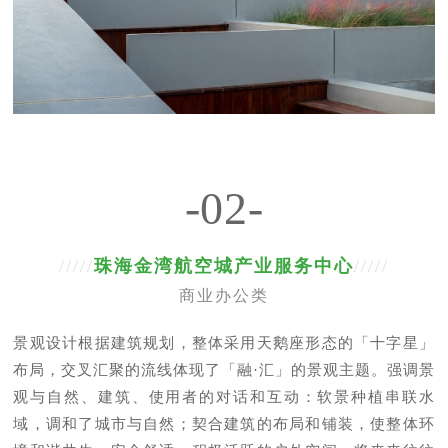
-02-
/////
珠海金湾航空城产业服务中心
/////
商业办公类
景观设计根据建筑规划，整体采用天鹅座形态的「十字星」
布局，交叉汇聚的流线体现了「融·汇」的景观主题。强调景
观与自然、建筑、使用者的对话和互动：软景种植串联水
域，调和了城市与自然；契合建筑的布局和铺装，使整体环