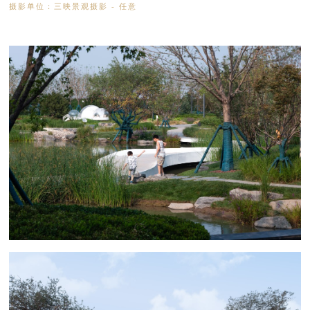
摄影单位：三映景观摄影 - 任意