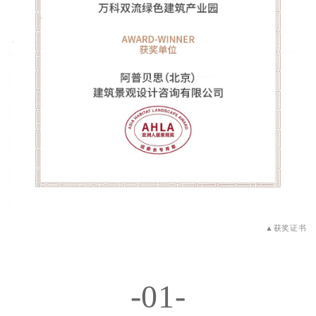
▲获奖证书
-01-