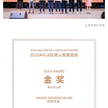
▲颁奖典礼现场