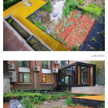
▲夏日雨后