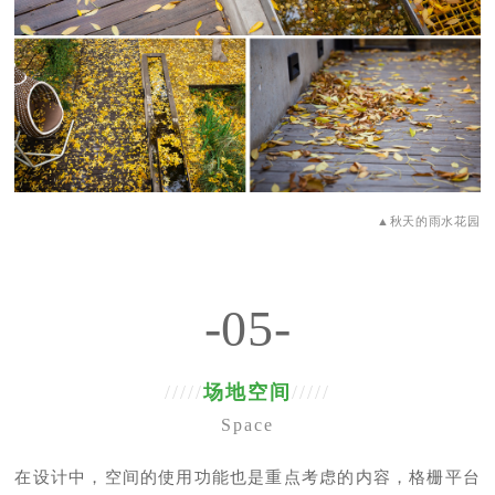
▲秋天的雨水花园
-05-
/////
场地空间
/////
Space
在设计中，空间的使用功能也是重点考虑的内容，格栅平台