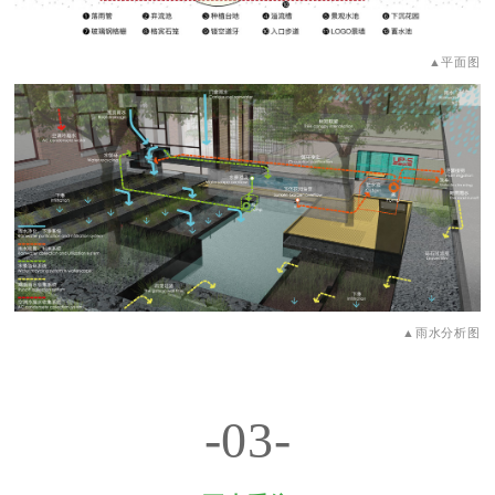
▲平面图
▲雨水分析图
-03-