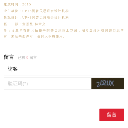
建成时间：2015
业主单位：UP+S阿普贝思联合设计机构
景观设计：UP+S阿普贝思联合设计机构
摄 影：童景星 林章义
注：文章所有图片拍摄于阿普贝思雨水花园，图片版权均归阿普贝思所
有，未经书面许可，任何人不得使用。
留言
已有
0
留言
留言