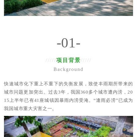
-01-
/////
项目背景
/////
Background
快速城市化下重上不重下的失衡发展，致使丰雨期所带来的
城市问题更加突出。过去3年，我国360多个城市遭内涝，20
15上半年已有41座城镇因暴雨内涝受淹。“逢雨必涝”已成为
我国城市重大灾害之一。