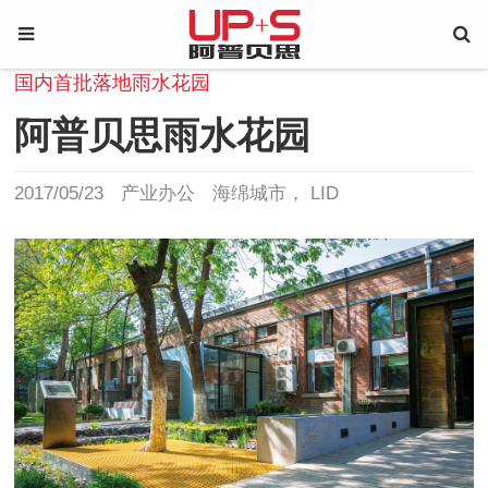
国内首批落地雨水花园
阿普贝思雨水花园
2017/05/23
产业办公
海绵城市
LID