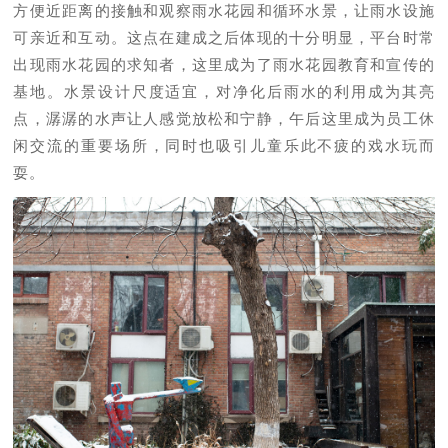
方便近距离的接触和观察雨水花园和循环水景，让雨水设施
可亲近和互动。这点在建成之后体现的十分明显，平台时常
出现雨水花园的求知者，这里成为了雨水花园教育和宣传的
基地。水景设计尺度适宜，对净化后雨水的利用成为其亮
点，潺潺的水声让人感觉放松和宁静，午后这里成为员工休
闲交流的重要场所，同时也吸引儿童乐此不疲的戏水玩而
耍。