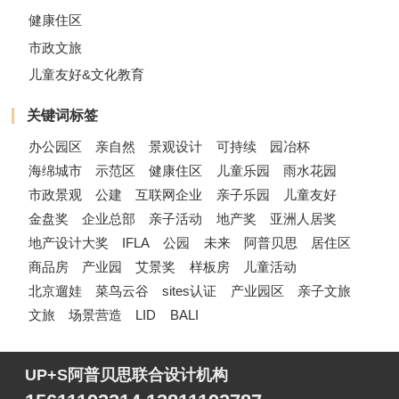
健康住区
市政文旅
儿童友好&文化教育
关键词标签
办公园区
亲自然
景观设计
可持续
园冶杯
海绵城市
示范区
健康住区
儿童乐园
雨水花园
市政景观
公建
互联网企业
亲子乐园
儿童友好
金盘奖
企业总部
亲子活动
地产奖
亚洲人居奖
地产设计大奖
IFLA
公园
未来
阿普贝思
居住区
商品房
产业园
艾景奖
样板房
儿童活动
北京遛娃
菜鸟云谷
sites认证
产业园区
亲子文旅
文旅
场景营造
LID
BALI
UP+S阿普贝思联合设计机构