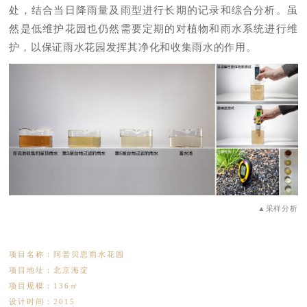
处，结合当日降雨量及雨型进行长期的记录和综合分析。虽
然是低维护花园也仍然需要定期的对植物和雨水系统进行维
护，以保证雨水花园发挥其净化和收集雨水的作用。
▲采样分析
项目名称：阿普贝思雨水花园
项目地址：北京海淀
项目规模：136㎡
设计时间：2015