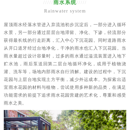
/////
雨水系统
/////
Rainwater system
屋顶雨水经落水管进入弃流池初步沉淀后，一部分进入循环
水景，另一部分通过层层台地滞留、净化、下渗，径流部分
获得最长线的行走距离，汇入中心下沉花园。同时道路雨水
从开口道牙经过台地净化，干净的雨水也汇入下沉花园。当
雨水量超过设计容量时，过多的雨水通过溢流装置进入地下
贮水池，雨后泵送回第二层台地循环净化，或用于植物浇
灌、洗车等，场地内部雨水自行消解。建设的过程中，下沉
花园与上层台地实现土方平衡，减少外运成本。为探索出适
宜雨水花园的材料与植物，尝试使用多种新的品类，在满足
功能需求的前提下追求雨水花园营建的艺术化，尊重和感受
雨水之美。