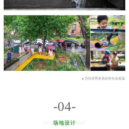
▲为社区带来良好的社会效益
-04-
/////
场地设计
/////