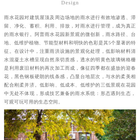
Design
雨水花园对建筑屋顶及周边场地的雨水进行有效地渗透、滞
留、净化、蓄积、利用、排放，对雨水进行管理，成为真正
的雨水银行。阿普雨水花园新景观的微创新，雨水路径、台
地、低维护植物、节能型材料和明快的色彩是其5个显著的特
征。在设计中，注重雨洪设施的景观化处理，低影响材料清
水混凝土水槽呈现自然亲切质感，透水的明黄色玻璃钢格栅
是利用废旧材料的再次加工而成，像征四季都在盛放的迎春
花，黑色钢板硬朗的线条感，凸显台地层次，与水的柔美相
配合刚柔并济。低影响、低成本、低维护的三低景观在花园
中无处不体现，形成技艺兼备的雨水系统：形态遇到生态，
可观可玩可用的生态空间。