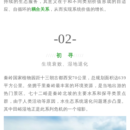
持续的生态服务，其意义在于和不同类别价值形成的自适
应、自循环的
耦合关系
，从而实现系统价值的增长。
-02-
/////
初 寻
/////
生境衰败、湿地退化
秦岭国家植物园距十三朝古都西安70公里，总规划面积达639
平方公里。坐拥千里秦岭最丰富的环境资源，是当地出游的
热门景区。七十二峪是秦岭北坡的主要水系和探寻类景点
群，由于人类活动等原因，水生态系统退化问题逐步凸显。
其中田峪湿地正是此系列危机的一个缩影。