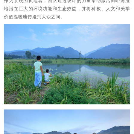
作为景观的执笔者，团队通过设计的力量帮助激活田峪河湿
地潜在巨大的环境功能和生态效益，并将科教、人文和美学
价值温暖地传送到大众之间。