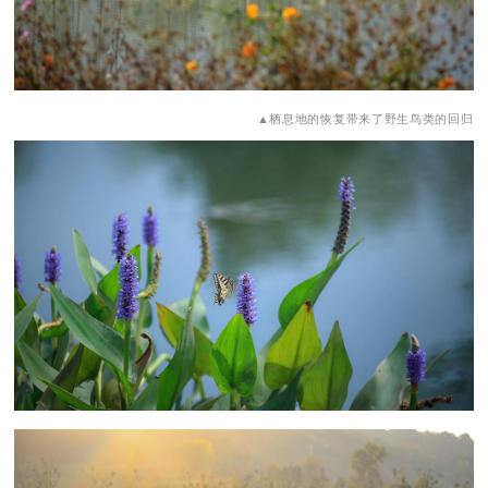
▲栖息地的恢复带来了野生鸟类的回归