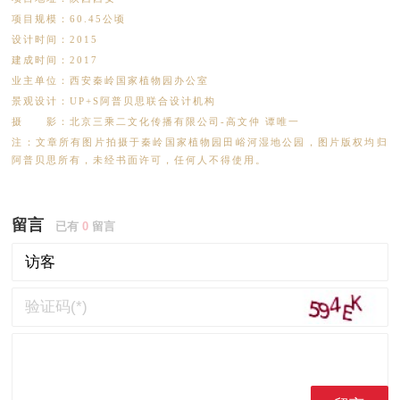
项目规模：60.45公顷
设计时间：2015
建成时间：2017
业主单位：西安秦岭国家植物园办公室
景观设计：UP+S阿普贝思联合设计机构
摄 影：北京三乘二文化传播有限公司-高文仲 谭唯一
注：文章所有图片拍摄于秦岭国家植物园田峪河湿地公园，图片版权均归
阿普贝思所有，未经书面许可，任何人不得使用。
留言
已有
0
留言