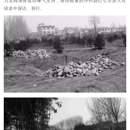
为宽阔湖体提供曝气支持，获得能量的序列路灯引导游人在
绿道中探访、前行。