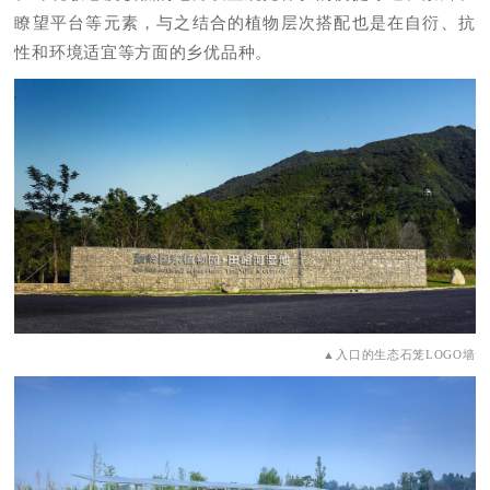
瞭望平台等元素，与之结合的植物层次搭配也是在自衍、抗
性和环境适宜等方面的乡优品种。
▲入口的生态石笼LOGO墙