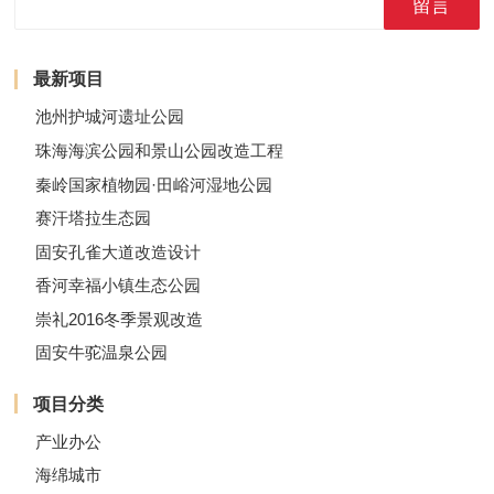
留言
最新项目
池州护城河遗址公园
珠海海滨公园和景山公园改造工程
秦岭国家植物园·田峪河湿地公园
赛汗塔拉生态园
固安孔雀大道改造设计
香河幸福小镇生态公园
崇礼2016冬季景观改造
固安牛驼温泉公园
项目分类
产业办公
海绵城市