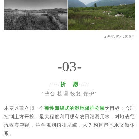
▲基地现状 2016年
-03-
/////
祈 愿
/////
“整合 梳理 恢复 保护”
本案以建立起一个
弹性海绵式的湿地保护公园
为目标：合理
控制土方开挖，最大程度利用现有农田灌溉用水，对地表径
流收集存纳，科学规划植物系统，人为构建湿地水文新体
系。