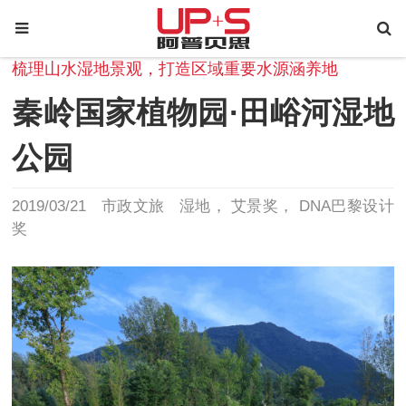
梳理山水湿地景观，打造区域重要水源涵养地
秦岭国家植物园·田峪河湿地
公园
2019/03/21
市政文旅
湿地
艾景奖
DNA巴黎设计
奖