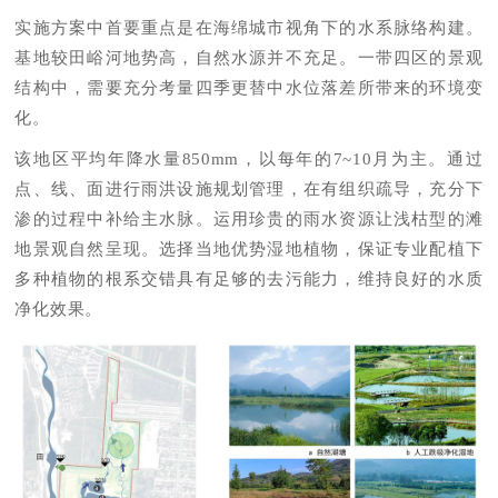
实施方案中首要重点是在海绵城市视角下的水系脉络构建。
基地较田峪河地势高，自然水源并不充足。一带四区的景观
结构中，需要充分考量四季更替中水位落差所带来的环境变
化。
该地区平均年降水量850mm，以每年的7~10月为主。通过
点、线、面进行雨洪设施规划管理，在有组织疏导，充分下
渗的过程中补给主水脉。运用珍贵的雨水资源让浅枯型的滩
地景观自然呈现。选择当地优势湿地植物，保证专业配植下
多种植物的根系交错具有足够的去污能力，维持良好的水质
净化效果。