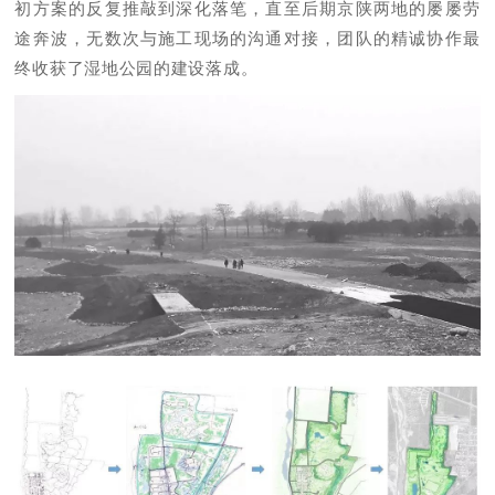
初方案的反复推敲到深化落笔，直至后期京陕两地的屡屡劳
途奔波，无数次与施工现场的沟通对接，团队的精诚协作最
终收获了湿地公园的建设落成。