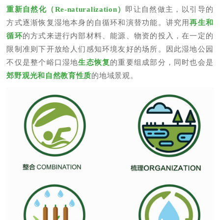
重新自然化（Re-naturalization）
即让自然做主，以引导的
方式逐渐恢复湿地本身的自循环和演替功能。讲究用
再生和
循环
的方式来进行内部材料、能源、物资的投入，在一定的
限制准则下开放给人们感知环境友好的场所。因此湿地公园
不仅是整个峪口湿地
生态恢复
的重要组成部分，同时也会是
郊野观光和自然教育性质
的地域景观。