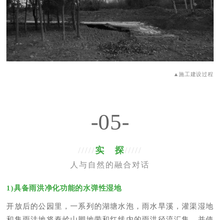
▲施工建设过程
-05-
/////
实 探
/////
人与自然的融合对话
1)具备雨洪净化功能的水弹性湿地
开放后的公园里，一系列的湖塘水泡，雨水旱溪，灌渠湿地
和集雨洼地将秦岭山脚地带和红线内的雨洪径流汇集，并使